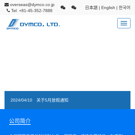
overseas@dymco.co.jp
日本語
|
English
|
한국어
Tel: +81-45-352-7888
Toggl
navig
2024/04/10
关于5月放假通知
2024/02/29
我司在广州参加“FBC广州2024 in GIT工业科技
公司简介