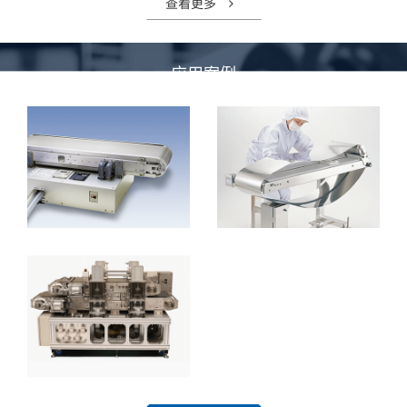
查看更多
应
用
案
例