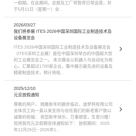
一假期。在此期间，总部及工厂将暂停日常运营，并
于5月11日（星期一）全...
2026/03/27
我们将参展 ITES 2026中国深圳国际工业制造技术及
设备展览会
ITES 2026中国深圳国际工业制造技术及设备展览会
（ITES深圳工业展）是在中国深圳举办的中国超大型
的工业展览会之一。 本次展会以机器人与自动化为核
心，汇聚超过1700家企业，集中展示最先进的设备及
精密制造技术，预计将吸...
2025/12/10
元旦放假通知
尊敬的用户， 随着新年的脚步临近，迪梦柯有限公司
全体员工向一直以来支持与信任我们的新老客户致以
诚挚的祝福： 祝您新年快乐，万事顺意，生意兴隆！
现将我司元旦假期安排通知如下： 放假期间：2025
年12月26日~ 2026年1...